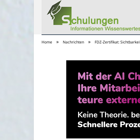
»
»
Home
Nachrichten
FDZ-Zertifikat: Sichtbarke
Schulungs Infos