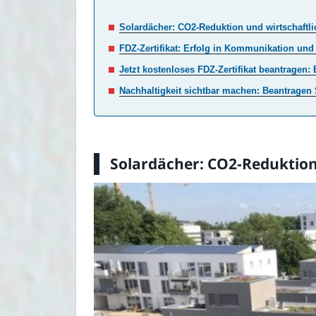
Solardächer: CO2-Reduktion und wirtschaftli
FDZ-Zertifikat: Erfolg in Kommunikation un
Jetzt kostenloses FDZ-Zertifikat beantragen:
Nachhaltigkeit sichtbar machen: Beantragen S
Solardächer: CO2-Reduktion