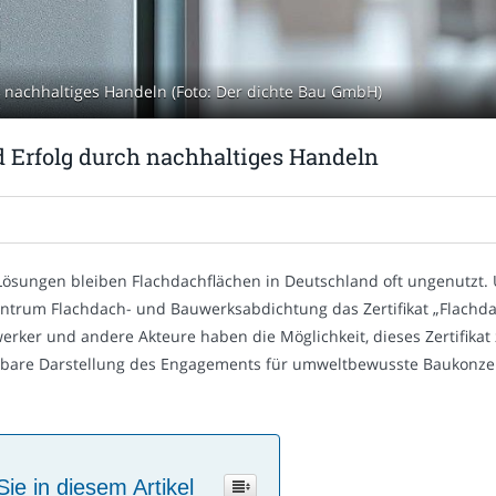
ch nachhaltiges Handeln (Foto: Der dichte Bau GmbH)
nd Erfolg durch nachhaltiges Handeln
 Lösungen bleiben Flachdachflächen in Deutschland oft ungenutzt.
ntrum Flachdach- und Bauwerksabdichtung das Zertifikat „Flachda
erker und andere Akteure haben die Möglichkeit, dieses Zertifikat
ichtbare Darstellung des Engagements für umweltbewusste Baukonze
Sie in diesem Artikel