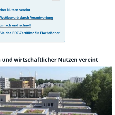
cher Nutzen vereint
d Wettbewerb durch Verantwortung
 Einfach und schnell
ie das FDZ-Zertifikat für Flachdächer
 und wirtschaftlicher Nutzen vereint