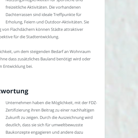
freizeitliche Aktivitäten. Die vorhandenen
Dachterrassen sind ideale Treffpunkte für
Erholung, Feiern und Outdoor-Aktivitäten. Sie
g von Flachdächern können Städte attraktiver
pektive für die Stadtentwicklung.
lichkeit, um dem steigenden Bedarf an Wohnraum
ne dass zusätzliches Bauland benötigt wird oder
n Entwicklung bei.
ntwortung
Unternehmen haben die Möglichkeit, mit der FDZ-
Zertifizierung ihren Beitrag zu einer nachhaltigen
Zukunft zu zeigen. Durch die Auszeichnung wird
deutlich, dass sie sich für umweltbewusste
Baukonzepte engagieren und andere dazu