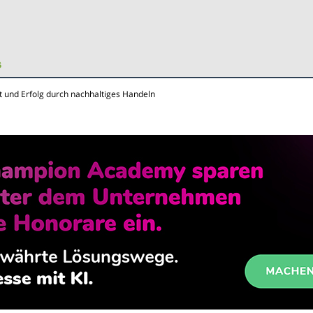
it und Erfolg durch nachhaltiges Handeln