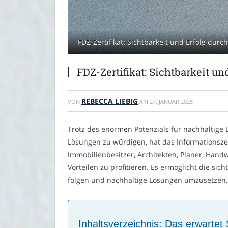
FDZ-Zertifikat: Sichtbarkeit und Erfolg dur
FDZ-Zertifikat: Sichtbarkeit u
REBECCA LIEBIG
VON
AM
27. JANUAR 2025
Trotz des enormen Potenzials für nachhaltige
Lösungen zu würdigen, hat das Informationsze
Immobilienbesitzer, Architekten, Planer, Handw
Vorteilen zu profitieren. Es ermöglicht die s
folgen und nachhaltige Lösungen umzusetzen.
Inhaltsverzeichnis: Das erwartet 