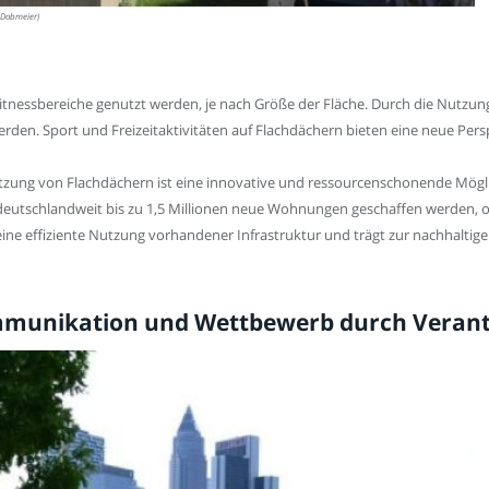
 Dobmeier)
itnessbereiche genutzt werden, je nach Größe der Fläche. Durch die Nutzun
erden. Sport und Freizeitaktivitäten auf Flachdächern bieten eine neue Pers
tzung von Flachdächern ist eine innovative und ressourcenschonende Mög
utschlandweit bis zu 1,5 Millionen neue Wohnungen geschaffen werden, oh
ine effiziente Nutzung vorhandener Infrastruktur und trägt zur nachhaltige
 Kommunikation und Wettbewerb durch Vera