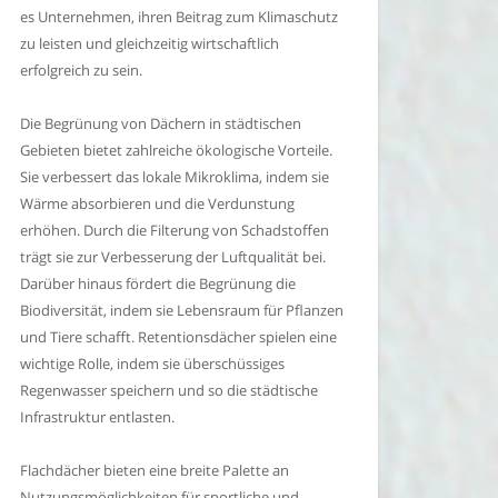
es Unternehmen, ihren Beitrag zum Klimaschutz
zu leisten und gleichzeitig wirtschaftlich
erfolgreich zu sein.
Die Begrünung von Dächern in städtischen
Gebieten bietet zahlreiche ökologische Vorteile.
Sie verbessert das lokale Mikroklima, indem sie
Wärme absorbieren und die Verdunstung
erhöhen. Durch die Filterung von Schadstoffen
trägt sie zur Verbesserung der Luftqualität bei.
Darüber hinaus fördert die Begrünung die
Biodiversität, indem sie Lebensraum für Pflanzen
und Tiere schafft. Retentionsdächer spielen eine
wichtige Rolle, indem sie überschüssiges
Regenwasser speichern und so die städtische
Infrastruktur entlasten.
Flachdächer bieten eine breite Palette an
Nutzungsmöglichkeiten für sportliche und