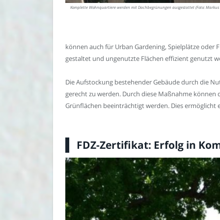
Komplette Wohnquartiere werden mit Dachbegrünungen ausgestattet (Foto: Markus
können auch für Urban Gardening, Spielplätze oder F
gestaltet und ungenutzte Flächen effizient genutzt w
Die Aufstockung bestehender Gebäude durch die Nu
gerecht zu werden. Durch diese Maßnahme können de
Grünflächen beeinträchtigt werden. Dies ermöglicht e
FDZ-Zertifikat: Erfolg in