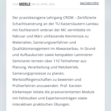
NACHRICHTEN
MERLE
VON
AM
24. APRIL 2026
Der praxisbezogene Lehrgang CROM – Zertifizierte
Schachtsanierung an der TU Kaiserslautern-Landau
mit Fachbereich ombran der MC vermittelte im
Februar und März umfassende Kenntnisse zu
Materialien, Sanierungsverfahren und
Qualitätsmanagement im Abwasserbau. In Grund-
und Aufbaukursen sowie kompakten Laminierer-
Seminaren lernten über 110 Teilnehmer aus
Planung, Verarbeitung und Netzbetrieb,
Sanierungsprozesse zu planen,
Werkstoffeigenschaften zu bewerten und
Prüfverfahren anzuwenden. Prof. Karsten
Körkemeyer leitete die praxisorientierten Module
mit Fallstudien und Expertenvorträgen sowie
interaktiven praktischen Übungen.