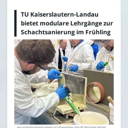
TU Kaiserslautern-Landau
bietet modulare Lehrgänge zur
Schachtsanierung im Frühling
Auch praktische Einheiten gehören zur Lehrgangsreihe. (Foto: MC-Bauchemie, Bottrop)