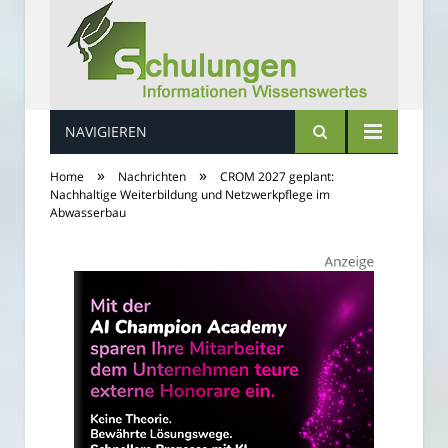
NAVIGIEREN
Schulungs Infos
»
»
Home
Nachrichten
CROM 2027 geplant:
Nachhaltige Weiterbildung und Netzwerkpflege im
Abwasserbau