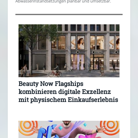
Abwasserinstandsetzungen planbar und umsetzbar.
Beauty Now Flagships
kombinieren digitale Exzellenz
mit physischem Einkaufserlebnis