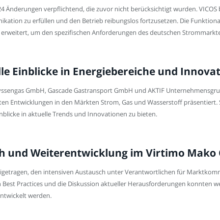
 Änderungen verpflichtend, die zuvor nicht berücksichtigt wurden. VICOS 
ation zu erfüllen und den Betrieb reibungslos fortzusetzen. Die Funktio
en erweitert, um den spezifischen Anforderungen des deutschen Strommarkt
le Einblicke in Energiebereiche und Innova
hyssengas GmbH, Gascade Gastransport GmbH und AKTIF Unternehmensgrupp
ten Entwicklungen in den Märkten Strom, Gas und Wasserstoff präsentiert.
blicke in aktuelle Trends und Innovationen zu bieten.
h und Weiterentwicklung im Virtimo Mako 
eigetragen, den intensiven Austausch unter Verantwortlichen für Marktkom
n Best Practices und die Diskussion aktueller Herausforderungen konnten 
ntwickelt werden.