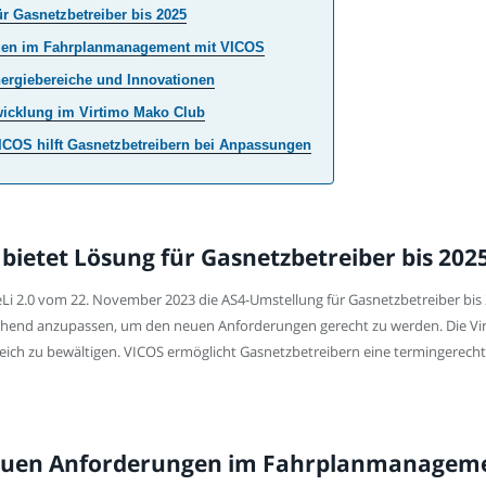
r Gasnetzbetreiber bis 2025
ngen im Fahrplanmanagement mit VICOS
Energiebereiche und Innovationen
wicklung im Virtimo Mako Club
ICOS hilft Gasnetzbetreibern bei Anpassungen
bietet Lösung für Gasnetzbetreiber bis 202
Li 2.0 vom 22. November 2023 die AS4-Umstellung für Gasnetzbetreiber bis 
end anzupassen, um den neuen Anforderungen gerecht zu werden. Die Virti
reich zu bewältigen. VICOS ermöglicht Gasnetzbetreibern eine termingere
neuen Anforderungen im Fahrplanmanagem