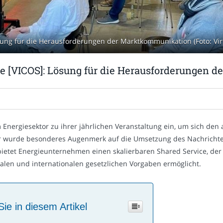
sung für die Herausforderungen der Marktkommunikation (Foto: Vir
e [VICOS]: Lösung für die Herausforderungen 
m Energiesektor zu ihrer jährlichen Veranstaltung ein, um sich de
r wurde besonderes Augenmerk auf die Umsetzung des Nachrichten
bietet Energieunternehmen einen skalierbaren Shared Service, der
len und internationalen gesetzlichen Vorgaben ermöglicht.
Sie in diesem Artikel