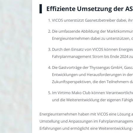
Effiziente Umsetzung der A
VICOS unterstützt Gasnetzbetreiber dabei, i
Die umfassende Abbildung der Marktkommunik
Energieunternehmen dabei zu unterstützen, 
Durch den Einsatz von VICOS können Energie
Fahrplanmanagement Strom bis Ende 2024 zu 
Die Gastvorträge der Thyssengas GmbH, Gasc
Entwicklungen und Herausforderungen in den M
Zukunftsperspektiven, die den Teilnehmern da
Im Virtimo Mako Club können Verantwortliche
und die Weiterentwicklung der eigenen Fähigk
Energieunternehmen haben mit VICOS eine Lösung 
Umstellung und Anpassungen im Fahrplanmanagement 
Erfahrungen und ermöglicht eine Weiterentwicklung