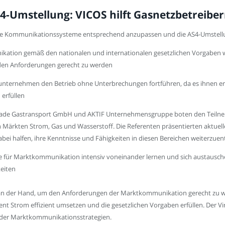
S4-Umstellung: VICOS hilft Gasnetzbetreibe
hre Kommunikationssysteme entsprechend anzupassen und die AS4-Umstellun
ation gemäß den nationalen und internationalen gesetzlichen Vorgaben wi
den Anforderungen gerecht zu werden
unternehmen den Betrieb ohne Unterbrechungen fortführen, da es ihnen er
erfüllen
ade Gastransport GmbH und AKTIF Unternehmensgruppe boten den Teilnehme
ärkten Strom, Gas und Wasserstoff. Die Referenten präsentierten aktuelle
bei halfen, ihre Kenntnisse und Fähigkeiten in diesen Bereichen weiterzuen
 für Marktkommunikation intensiv voneinander lernen und sich austausch
eiten
an der Hand, um den Anforderungen der Marktkommunikation gerecht zu w
Strom effizient umsetzen und die gesetzlichen Vorgaben erfüllen. Der Vi
 der Marktkommunikationsstrategien.