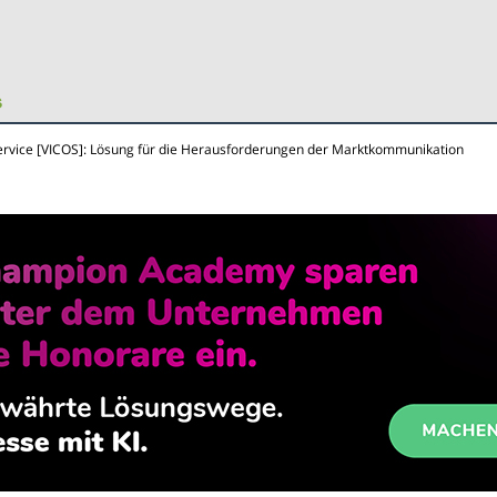
rvice [VICOS]: Lösung für die Herausforderungen der Marktkommunikation