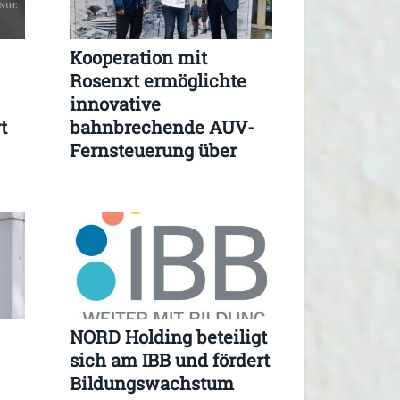
Kooperation mit
Rosenxt ermöglichte
innovative
t
bahnbrechende AUV-
Fernsteuerung über
LoRa
NORD Holding beteiligt
sich am IBB und fördert
Bildungswachstum