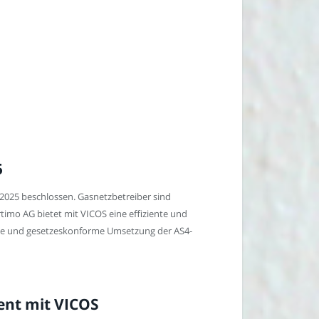
5
2025 beschlossen. Gasnetzbetreiber sind
mo AG bietet mit VICOS eine effiziente und
chte und gesetzeskonforme Umsetzung der AS4-
ent mit VICOS