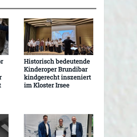
r
Historisch bedeutende
Kinderoper Brundibar
r
kindgerecht inszeniert
t
im Kloster Irsee