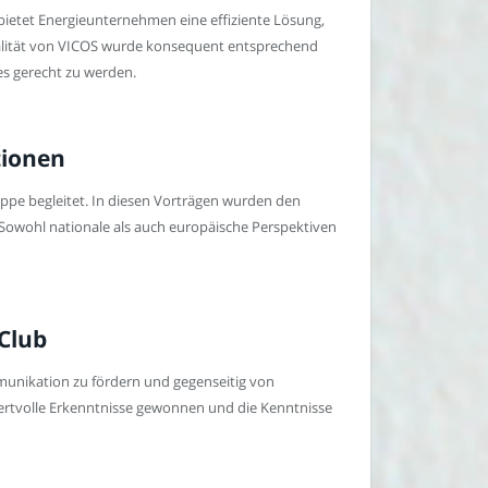
bietet Energieunternehmen eine effiziente Lösung,
nalität von VICOS wurde konsequent entsprechend
es gerecht zu werden.
tionen
e begleitet. In diesen Vorträgen wurden den
 Sowohl nationale als auch europäische Perspektiven
Club
munikation zu fördern und gegenseitig von
wertvolle Erkenntnisse gewonnen und die Kenntnisse