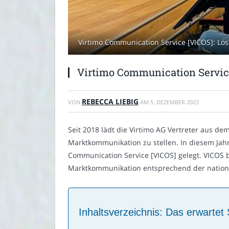
Virtimo Communication Service [VICOS]: Lö
Virtimo Communication Servic
REBECCA LIEBIG
VON
AM
5. DEZEMBER 2023
Seit 2018 lädt die Virtimo AG Vertreter aus de
Marktkommunikation zu stellen. In diesem Jah
Communication Service [VICOS] gelegt. VICOS 
Marktkommunikation entsprechend der nationa
Inhaltsverzeichnis: Das erwartet 