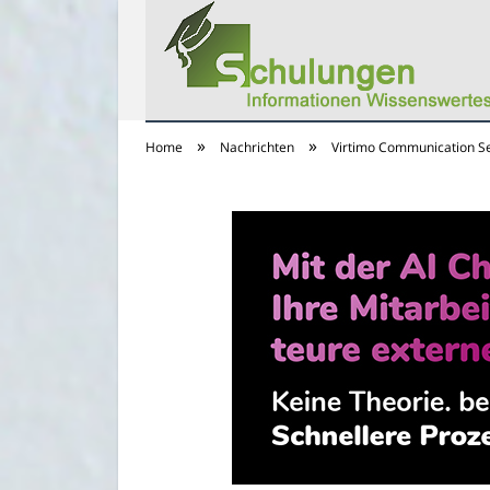
»
»
Home
Nachrichten
Virtimo Communication Se
Schulungs Infos