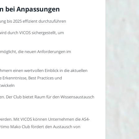
rn bei Anpassungen
g bis 2025 effizient durchzuführen
rd durch VICOS sichergestellt, um
möglicht, die neuen Anforderungen im
rn einen wertvollen Einblick in die aktuellen
 Erkenntnisse, Best Practices und
twickeln
en. Der Club bietet Raum für den Wissensaustausch
erden. Mit VICOS können Unternehmen die AS4-
rtimo Mako Club fördert den Austausch von