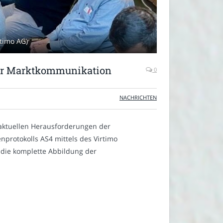
timo AG)
der Marktkommunikation
0
NACHRICHTEN
n aktuellen Herausforderungen der
protokolls AS4 mittels des Virtimo
 die komplette Abbildung der