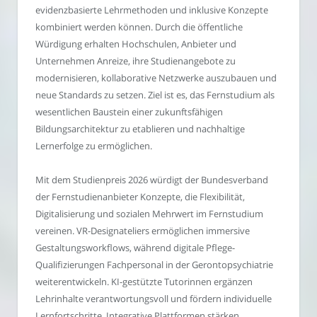
evidenzbasierte Lehrmethoden und inklusive Konzepte
kombiniert werden können. Durch die öffentliche
Würdigung erhalten Hochschulen, Anbieter und
Unternehmen Anreize, ihre Studienangebote zu
modernisieren, kollaborative Netzwerke auszubauen und
neue Standards zu setzen. Ziel ist es, das Fernstudium als
wesentlichen Baustein einer zukunftsfähigen
Bildungsarchitektur zu etablieren und nachhaltige
Lernerfolge zu ermöglichen.
Mit dem Studienpreis 2026 würdigt der Bundesverband
der Fernstudienanbieter Konzepte, die Flexibilität,
Digitalisierung und sozialen Mehrwert im Fernstudium
vereinen. VR-Designateliers ermöglichen immersive
Gestaltungsworkflows, während digitale Pflege-
Qualifizierungen Fachpersonal in der Gerontopsychiatrie
weiterentwickeln. KI-gestützte Tutorinnen ergänzen
Lehrinhalte verantwortungsvoll und fördern individuelle
Lernfortschritte. Integrative Plattformen stärken