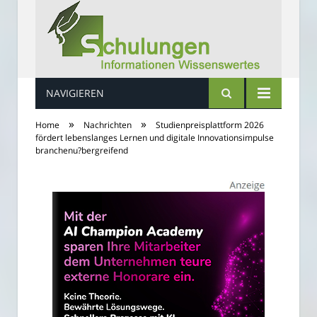
NAVIGIEREN
Schulungs Infos
»
»
Home
Nachrichten
Studienpreisplattform 2026
fördert lebenslanges Lernen und digitale Innovationsimpulse
branchenu?bergreifend