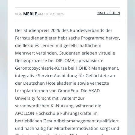
NACHRICHTEN
MERLE
VON
AM
19. MAI 2026
Der Studienpreis 2026 des Bundesverbands der
Fernstudienanbieter hebt sechs Programme hervor,
die flexibles Lernen mit gesellschaftlichem
Mehrwert verbinden. Studenten erleben virtuelle
Designprozesse bei DIPLOMA, spezialisierte
Gerontopsychiatrie-Kurse bei HÖHER Management,
integrative Service-Ausbildung für Geflüchtete an
der Deutschen Hotelakademie sowie vernetzte
Lernplattformen von GrandEdu. Die AKAD
University forscht mit „Valters“ zur
verantwortlichen KI-Nutzung, während die
APOLLON Hochschule Führungskräfte im
betrieblichen Gesundheitsmanagement qualifiziert
und nachhaltig für Mitarbeitermotivation sorgt und