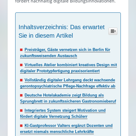
fördert nachhaltig digitale Bildungsinnovationen.
Inhaltsverzeichnis: Das erwartet
Sie in diesem Artikel
Preisträger, Gäste vernetzen sich in Berlin für
zukunftsweisenden Austausch
Virtuelles Atelier kombiniert kreatives Design mit
digitaler Prototypfertigung praxisorientiert
Vollständig digitaler Lehrgang deckt wachsende
gerontopsychiatrische Pflege-Nachfrage effektiv ab
Deutsche Hotelakademie zeigt Bildung als
Sprungbrett in zukunftssicheren Gastronomieberuf
Integriertes System steigert Motivation und
fördert digitale Vernetzung Schülerr
KI-Gastprofessor Valters ergänzt Dozenten und
ersetzt niemals menschliche Lehrkräfte