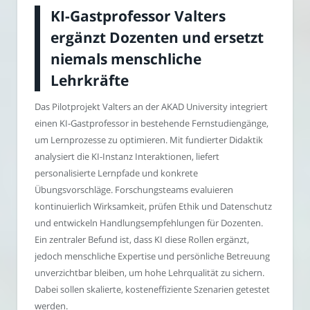
KI-Gastprofessor Valters
ergänzt Dozenten und ersetzt
niemals menschliche
Lehrkräfte
Das Pilotprojekt Valters an der AKAD University integriert
einen KI-Gastprofessor in bestehende Fernstudiengänge,
um Lernprozesse zu optimieren. Mit fundierter Didaktik
analysiert die KI-Instanz Interaktionen, liefert
personalisierte Lernpfade und konkrete
Übungsvorschläge. Forschungsteams evaluieren
kontinuierlich Wirksamkeit, prüfen Ethik und Datenschutz
und entwickeln Handlungsempfehlungen für Dozenten.
Ein zentraler Befund ist, dass KI diese Rollen ergänzt,
jedoch menschliche Expertise und persönliche Betreuung
unverzichtbar bleiben, um hohe Lehrqualität zu sichern.
Dabei sollen skalierte, kosteneffiziente Szenarien getestet
werden.