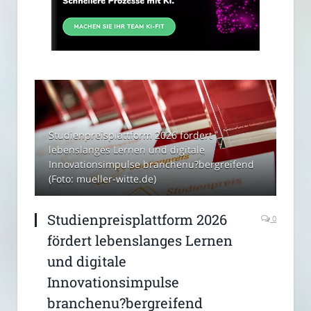
Studienpreisplattform 2026 fördert
lebenslanges Lernen und digitale
Innovationsimpulse branchenu?bergreifend
(Foto: mueller-witte.de)
Studienpreisplattform 2026
0
fördert lebenslanges Lernen
und digitale
Innovationsimpulse
branchenu?bergreifend