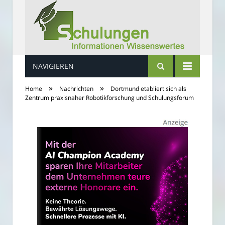
NAVIGIEREN
Schulungs Infos
»
»
Home
Nachrichten
Dortmund etabliert sich als
Zentrum praxisnaher Robotikforschung und Schulungsforum