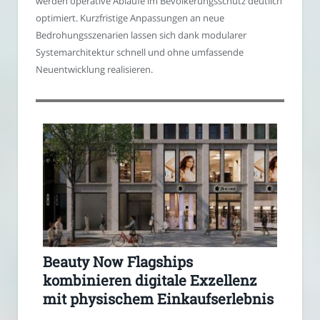
werden operative Abläufe im Bevölkerungsschutz deutlich
optimiert. Kurzfristige Anpassungen an neue
Bedrohungsszenarien lassen sich dank modularer
Systemarchitektur schnell und ohne umfassende
Neuentwicklung realisieren.
Beauty Now Flagships
kombinieren digitale Exzellenz
mit physischem Einkaufserlebnis