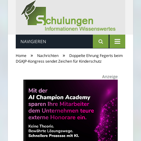
NAVIGIEREN
Schulungs Infos
»
»
Home
Nachrichten
Doppelte Ehrung Fegerts beim
DGKJP-Kongress sendet Zeichen für Kinderschutz