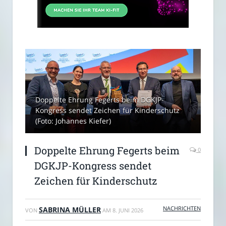
Doppelte Ehrung Fegerts beim DGKJP-
Kongress sendet Zeichen für Kinderschutz
(Foto: Johannes Kiefer)
Doppelte Ehrung Fegerts beim
0
DGKJP-Kongress sendet
Zeichen für Kinderschutz
NACHRICHTEN
SABRINA MÜLLER
VON
AM
8. JUNI 2026