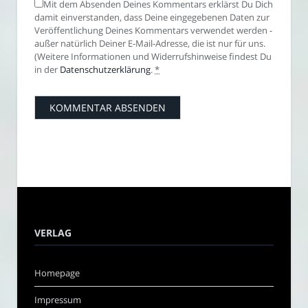
Mit dem Absenden Deines Kommentars erklärst Du Dich
damit einverstanden, dass Deine eingegebenen Daten zur
Veröffentlichung Deines Kommentars verwendet werden -
außer natürlich Deiner E-Mail-Adresse, die ist nur für uns.
(Weitere Informationen und Widerrufshinweise findest Du
in der
Datenschutzerklärung
.
*
VERLAG
Homepage
Impressum