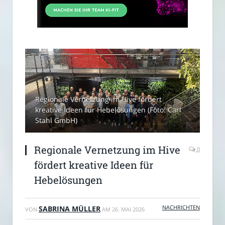
Regionale Vernetzung im Hive fördert
kreative Ideen für Hebelösungen (Foto: Carl
Stahl GmbH)
Regionale Vernetzung im Hive
0
fördert kreative Ideen für
Hebelösungen
NACHRICHTEN
SABRINA MÜLLER
VON
AM
26. MAI 2026