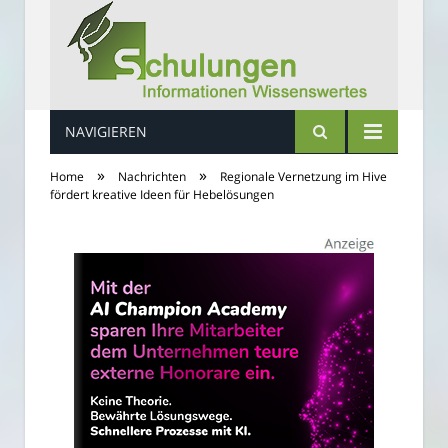
NAVIGIEREN
Schulungs Infos
»
»
Home
Nachrichten
Regionale Vernetzung im Hive
fördert kreative Ideen für Hebelösungen