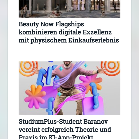
Beauty Now Flagships
kombinieren digitale Exzellenz
mit physischem Einkaufserlebnis
StudiumPlus-Student Baranov
vereint erfolgreich Theorie und
Praxis im KI-App-Projekt