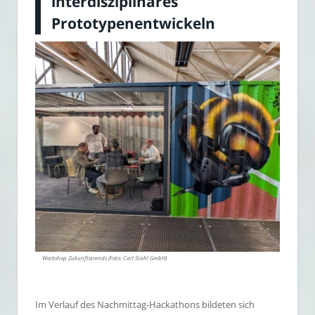
interdisziplinäres
Prototypenentwickeln
Workshop Zukunftstrends (Foto: Carl Stahl GmbH)
Im Verlauf des Nachmittag-Hackathons bildeten sich