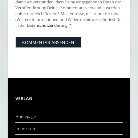
damit einverstanden, dass Deine eingegebenen Daten zur
Veröffentlichung Deines Kommentars verwendet werden -
außer natürlich Deiner E-Mail-Adresse, die ist nur für uns.
(Weitere Informationen und Widerrufshinweise findest Du
in der
Datenschutzerklärung
.
*
VERLAG
Homepage
Impressum