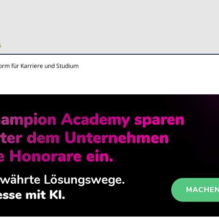
tform für Karriere und Studium