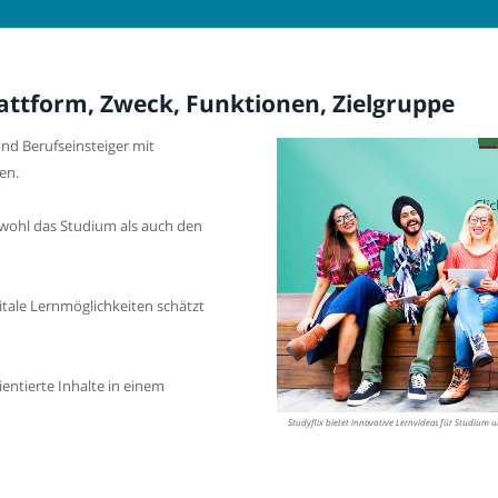
Plattform, Zweck, Funktionen, Zielgruppe
nd Berufseinsteiger mit
en.
sowohl das Studium als auch den
igitale Lernmöglichkeiten schätzt
ientierte Inhalte in einem
Studyflix bietet innovative Lernvideos für Studium 