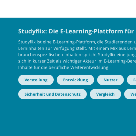
Studyflix: Die E-Learning-Plattform fü
Studyflix ist eine E-Learning-Plattform, die Studierenden 
Lerninhalten zur Verfügung stellt. Mit einem Mix aus Ler
branchenspezifischen Inhalten spricht Studyflix eine jun
sich in kurzer Zeit als wichtiger Akteur im E-Learning-Be
Inhalte für die berufliche Weiterentwicklung.
Vorstellung
Entwicklung
Nutzer
F
Sicherheit und Datenschutz
Vergleich
We