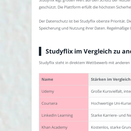
geschützt. Die Plattform erfüllt die höchsten Siche
Der Datenschutz ist bei Studyflix oberste Priorität.
Speicherung und Nutzung ihrer Daten. Regelmäßige Up
Studyflix im Vergleich zu a
Studyflix steht in direktem Wettbewerb mit anderen b
Name
Stärken im Vergleich 
Udemy
Große Kursvielfalt, in
Coursera
Hochwertige Uni-Kurse,
LinkedIn Learning
Starke Karriere- und 
Khan Academy
Kostenlos, starke Gru