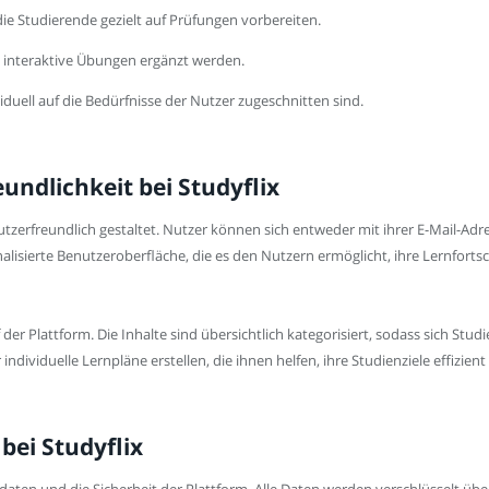
 die Studierende gezielt auf Prüfungen vorbereiten.
ch interaktive Übungen ergänzt werden.
ividuell auf die Bedürfnisse der Nutzer zugeschnitten sind.
ndlichkeit bei Studyflix
nutzerfreundlich gestaltet. Nutzer können sich entweder mit ihrer E-Mail-Ad
lisierte Benutzeroberfläche, die es den Nutzern ermöglicht, ihre Lernfortsc
 der Plattform. Die Inhalte sind übersichtlich kategorisiert, sodass sich St
viduelle Lernpläne erstellen, die ihnen helfen, ihre Studienziele effizient 
bei Studyflix
daten und die Sicherheit der Plattform. Alle Daten werden verschlüsselt üb