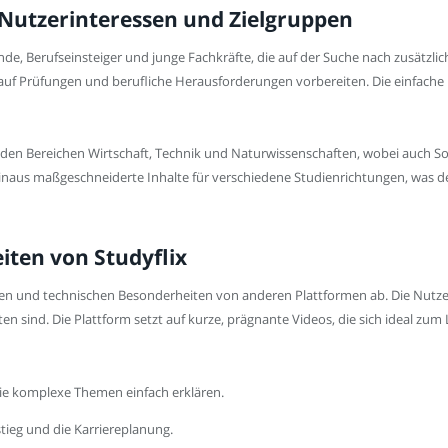
 Nutzerinteressen und Zielgruppen
nde, Berufseinsteiger und junge Fachkräfte, die auf der Suche nach zusätzlic
lt auf Prüfungen und berufliche Herausforderungen vorbereiten. Die einfache
n den Bereichen Wirtschaft, Technik und Naturwissenschaften, wobei auch 
r hinaus maßgeschneiderte Inhalte für verschiedene Studienrichtungen, was de
ten von Studyflix
nen und technischen Besonderheiten von anderen Plattformen ab. Die Nutzer
itten sind. Die Plattform setzt auf kurze, prägnante Videos, die sich ideal z
die komplexe Themen einfach erklären.
stieg und die Karriereplanung.