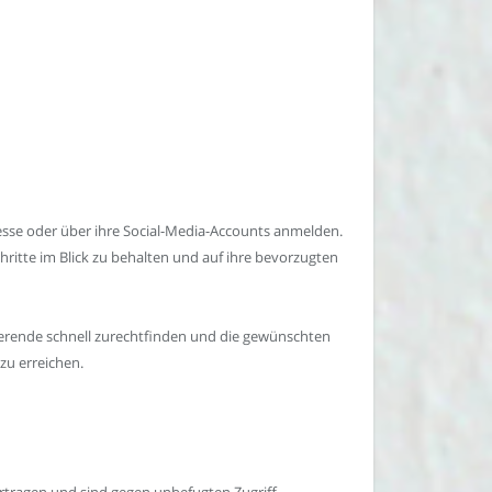
resse oder über ihre Social-Media-Accounts anmelden.
hritte im Blick zu behalten und auf ihre bevorzugten
udierende schnell zurechtfinden und die gewünschten
zu erreichen.
ertragen und sind gegen unbefugten Zugriff