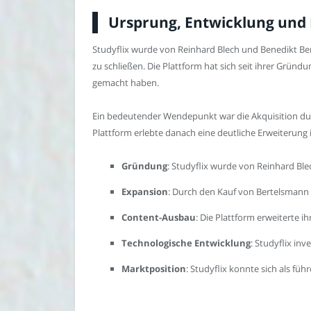
Ursprung, Entwicklung und 
Studyflix wurde von Reinhard Blech und Benedikt B
zu schließen. Die Plattform hat sich seit ihrer Gründ
gemacht haben.
Ein bedeutender Wendepunkt war die Akquisition durc
Plattform erlebte danach eine deutliche Erweiterung
Gründung
: Studyflix wurde von Reinhard Bl
Expansion
: Durch den Kauf von Bertelsmann
Content-Ausbau
: Die Plattform erweiterte 
Technologische Entwicklung
: Studyflix in
Marktposition
: Studyflix konnte sich als fü