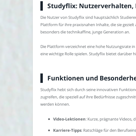
Studyflix: Nutzerverhalten,
Die Nutzer von Studyflix sind hauptsächlich Studiere
Plattform für ihre praxisnahen Inhalte, die sie gezie
besonders die technikaffine, junge Generation an.
Die Plattform verzeichnet eine hohe Nutzungsrate i
eine wichtige Rolle spielen. Studyflix bietet darübe
Funktionen und Besonderhei
Studyflix hebt sich durch seine innovativen Funktio
zugreifen, die speziell auf ihre Bedürfnisse zugeschn
werden können.
Video-Lektionen
: Kurze, prägnante Videos, 
Karriere-Tipps
: Ratschläge für den Berufsein