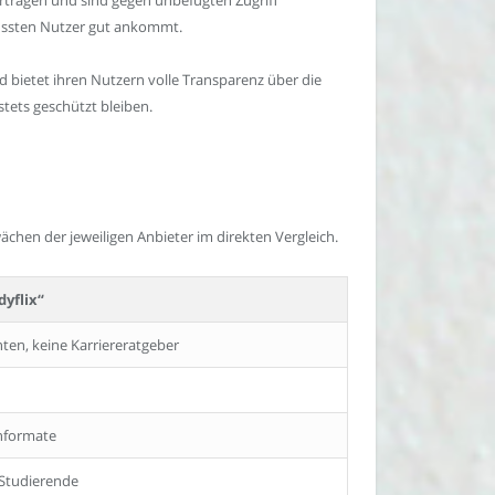
ewussten Nutzer gut ankommt.
d bietet ihren Nutzern volle Transparenz über die
tets geschützt bleiben.
chen der jeweiligen Anbieter im direkten Vergleich.
yflix“
ten, keine Karriereratgeber
rnformate
 Studierende