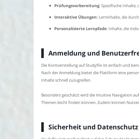
Prüfungsvorbereitung
: Spezifische Inhalte,
Interaktive Übungen
: Lerninhalte, die dur
Personalisierte Lernpfade
: Inhalte, die ind
Anmeldung und Benutzerfreu
Die Kontoerstellung auf Studyflix ist einfach und be
Nach der Anmeldung bietet die Plattform eine persona
Inhalte schnell zuzugreifen.
Besonders geschätzt wird die intuitive Navigation auf
Themen leicht finden können. Zudem können Nutzer indi
Sicherheit und Datenschutz 
Studyflix legt großen Wert auf den Schutz der Nutzer