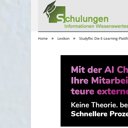
»
»
Home
Lexikon
Studyflix: Die E-Learning-Plat
Schulungs Infos