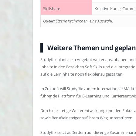
Skillshare
Kreative Kurse, Commu
Quelle: Eigene Recherchen, eine Auswahl.
Weitere Themen und geplant
Studyflix plant, sein Angebot weiter auszubauen und 
Inhalte in den Bereichen Soft Skills und die Integr
auf die Lerninhalte noch flexibler zu gestalten.
In Zukunft will Studyflix zudem internationale Märk
führende Plattform für E-Learning und Karriereentwi
Durch die stetige Weiterentwicklung und den Fokus au
sowie Berufseinsteiger auf ihrem Weg unterstützen.
Studyflix setzt außerdem auf die enge Zusammenarbe