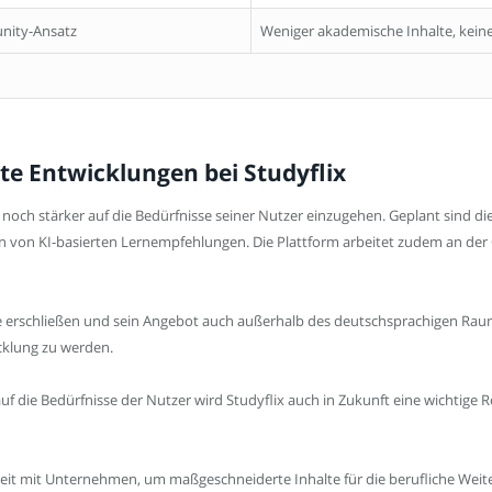
nity-Ansatz
Weniger akademische Inhalte, keine
e Entwicklungen bei Studyflix
noch stärker auf die Bedürfnisse seiner Nutzer einzugehen. Geplant sind d
ation von KI-basierten Lernempfehlungen. Die Plattform arbeitet zudem an d
te erschließen und sein Angebot auch außerhalb des deutschsprachigen Raume
cklung zu werden.
f die Bedürfnisse der Nutzer wird Studyflix auch in Zukunft eine wichtige R
it mit Unternehmen, um maßgeschneiderte Inhalte für die berufliche Weit