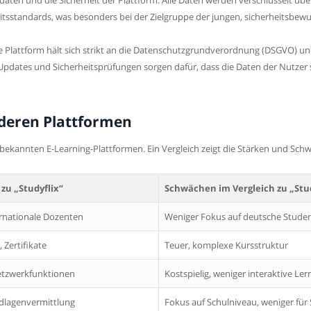
rheitsstandards, was besonders bei der Zielgruppe der jungen, sicherheitsb
 Die Plattform hält sich strikt an die Datenschutzgrundverordnung (DSGVO) un
dates und Sicherheitsprüfungen sorgen dafür, dass die Daten der Nutzer s
nderen Plattformen
ekannten E-Learning-Plattformen. Ein Vergleich zeigt die Stärken und Schwä
zu „Studyflix“
Schwächen im Vergleich zu „Stud
ternationale Dozenten
Weniger Fokus auf deutsche Studen
 Zertifikate
Teuer, komplexe Kursstruktur
Netzwerkfunktionen
Kostspielig, weniger interaktive Le
ndlagenvermittlung
Fokus auf Schulniveau, weniger für