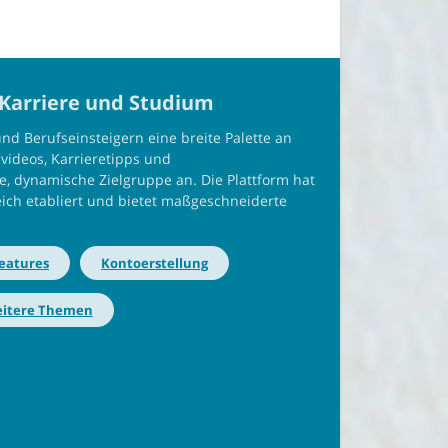
r Karriere und Studium
und Berufseinsteigern eine breite Palette an
nvideos, Karrieretipps und
ge, dynamische Zielgruppe an. Die Plattform hat
reich etabliert und bietet maßgeschneiderte
eatures
Kontoerstellung
itere Themen